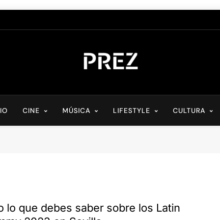
PREZ MAGAZINE
Medio Digital De Actualidad Cultural
CIO
CINE
MÚSICA
LIFESTYLE
CULTURA
 lo que debes saber sobre los Latin