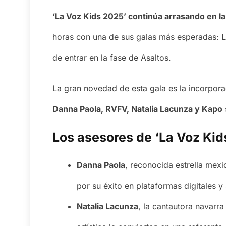
‘La Voz Kids 2025’ continúa arrasando en l
horas con una de sus galas más esperadas:
L
de entrar en la fase de Asaltos.
La gran novedad de esta gala es la incorpor
Danna Paola, RVFV, Natalia Lacunza y Kapo
Los asesores de ‘La Voz Kid
Danna Paola
, reconocida estrella mex
por su éxito en plataformas digitales 
Natalia Lacunza
, la cantautora navarr