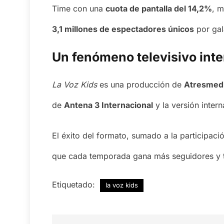
Time con una
cuota de pantalla del 14,2%
, 
3,1 millones de espectadores únicos
por gal
Un fenómeno televisivo inte
La Voz Kids
es una producción de
Atresmed
de
Antena 3 Internacional
y la versión inter
El éxito del formato, sumado a la participaci
que cada temporada gana más seguidores y 
Etiquetado:
la voz kids