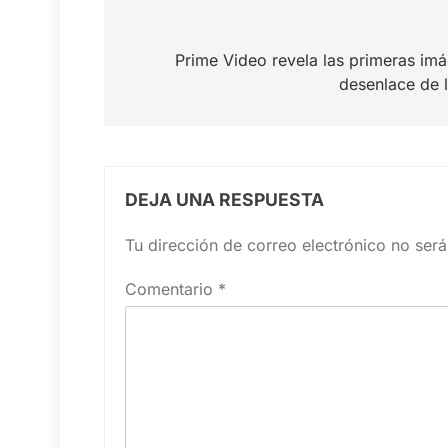
Navegación
de
Prime Video revela las primeras im
desenlace de 
entradas
DEJA UNA RESPUESTA
Tu dirección de correo electrónico no será
Comentario
*