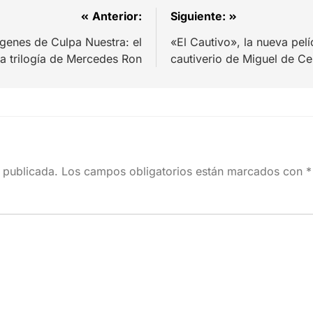
Anterior:
Siguiente:
ágenes de Culpa Nuestra: el
«El Cautivo», la nueva pel
la trilogía de Mercedes Ron
cautiverio de Miguel de Ce
 publicada.
Los campos obligatorios están marcados con
*