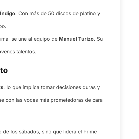
 Índigo
. Con más de 50 discos de platino y
po.
luma, se une al equipo de
Manuel Turizo
. Su
óvenes talentos.
cto
ts
, lo que implica tomar decisiones duras y
rse con las voces más prometedoras de cara
de los sábados, sino que lidera el Prime