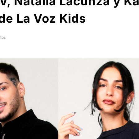
, Natalia Lacunza y Ka
de La Voz Kids
tos