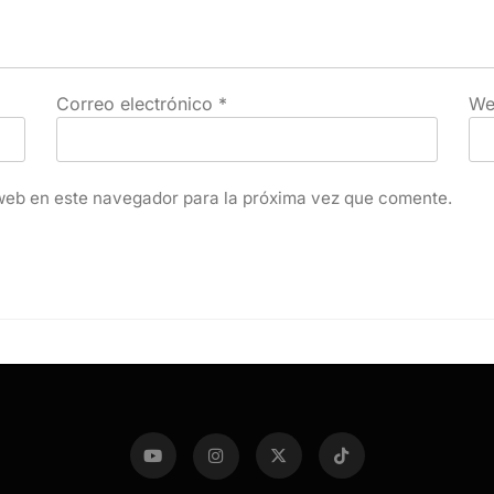
Correo electrónico
*
We
web en este navegador para la próxima vez que comente.