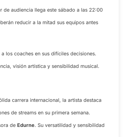
er de audiencia llega este sábado a las 22:00
berán reducir a la mitad sus equipos antes
 los coaches en sus difíciles decisiones.
a, visión artística y sensibilidad musical.
lida carrera internacional, la artista destaca
lones de streams en su primera semana.
esora de
Edurne
. Su versatilidad y sensibilidad