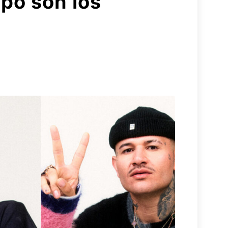
po son los