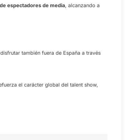
s de espectadores de media
, alcanzando a
 disfrutar también fuera de España a través
refuerza el carácter global del talent show,