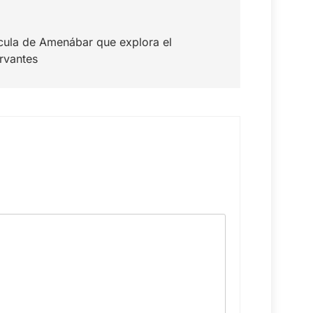
ícula de Amenábar que explora el
rvantes