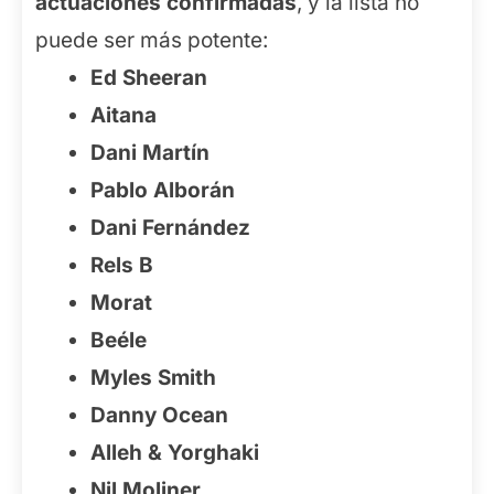
actuaciones confirmadas
, y la lista no
puede ser más potente:
Ed Sheeran
Aitana
Dani Martín
Pablo Alborán
Dani Fernández
Rels B
Morat
Beéle
Myles Smith
Danny Ocean
Alleh & Yorghaki
Nil Moliner