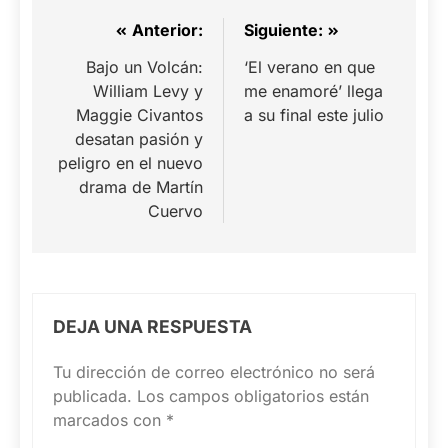
Navegación
Anterior:
Siguiente:
de
Bajo un Volcán:
‘El verano en que
William Levy y
me enamoré’ llega
entradas
Maggie Civantos
a su final este julio
desatan pasión y
peligro en el nuevo
drama de Martín
Cuervo
DEJA UNA RESPUESTA
Tu dirección de correo electrónico no será
publicada.
Los campos obligatorios están
marcados con
*