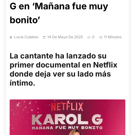
G en ‘Mañana fue muy
bonito’
Lucía Cubelos
14 De Mayo De 2025
0
11 Minutos
La cantante ha lanzado su
primer documental en Netflix
donde deja ver su lado más
íntimo.