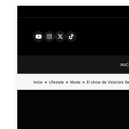
INI
Inicio
Lifestyle
Moda
El show de Victoria’s S