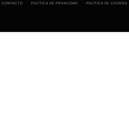
CONTACTO
POLÍTICA DE PRIVACIDAD
POLÍTICA DE COOKIES