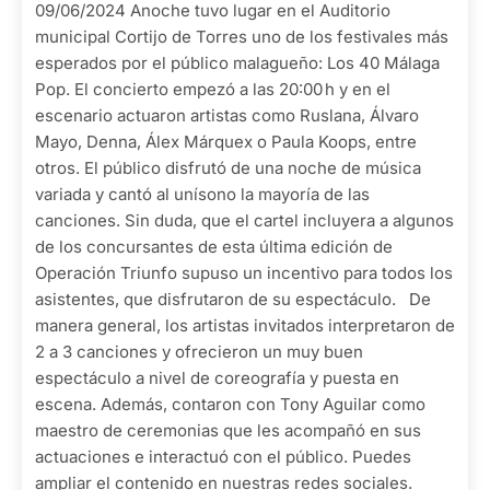
09/06/2024 Anoche tuvo lugar en el Auditorio
municipal Cortijo de Torres uno de los festivales más
esperados por el público malagueño: Los 40 Málaga
Pop. El concierto empezó a las 20:00 h y en el
escenario actuaron artistas como Ruslana, Álvaro
Mayo, Denna, Álex Márquex o Paula Koops, entre
otros. El público disfrutó de una noche de música
variada y cantó al unísono la mayoría de las
canciones. Sin duda, que el cartel incluyera a algunos
de los concursantes de esta última edición de
Operación Triunfo supuso un incentivo para todos los
asistentes, que disfrutaron de su espectáculo. De
manera general, los artistas invitados interpretaron de
2 a 3 canciones y ofrecieron un muy buen
espectáculo a nivel de coreografía y puesta en
escena. Además, contaron con Tony Aguilar como
maestro de ceremonias que les acompañó en sus
actuaciones e interactuó con el público. Puedes
ampliar el contenido en nuestras redes sociales.