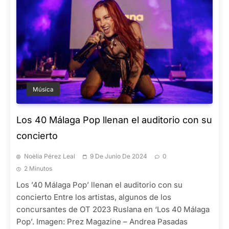
Música
Los 40 Málaga Pop llenan el auditorio con su
concierto
Noèlia Pérez Leal
9 De Junio De 2024
0
2 Minutos
Los ’40 Málaga Pop’ llenan el auditorio con su
concierto Entre los artistas, algunos de los
concursantes de OT 2023 Ruslana en ‘Los 40 Málaga
Pop’. Imagen: Prez Magazine – Andrea Pasadas