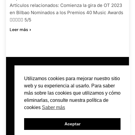
Artículos relacionados: Comienza la gira de OT 2023
en Bilbao Nominados a los Premios 40 Music Awards
 5/5
Leer más
Utilizamos cookies para mejorar nuestro sitio
web y su experiencia al usarlo. Para saber
más sobre las cookies que utilizamos y cómo
eliminarlas, consulte nuestra política de
CONTACTO
POLÍTICA DE PRIVACIDAD
cookies
Saber más
POLÍTICA DE COOKIES
Aceptar