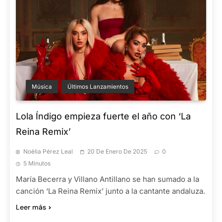
Música
Últimos Lanzamientos
Lola Índigo empieza fuerte el año con ‘La
Reina Remix’
Noèlia Pérez Leal
20 De Enero De 2025
0
5 Minutos
María Becerra y Villano Antillano se han sumado a la
canción ‘La Reina Remix’ junto a la cantante andaluza.
Leer más