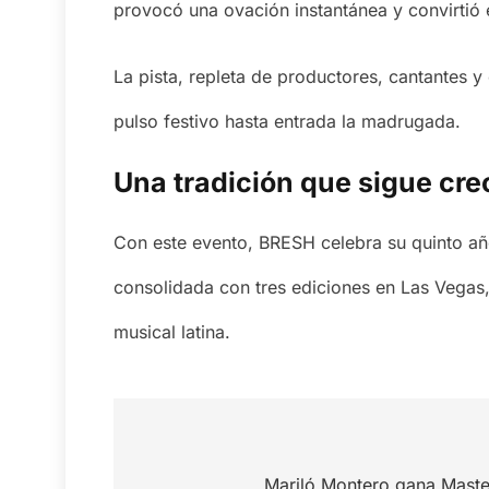
provocó una ovación instantánea y convirtió 
La pista, repleta de productores, cantantes 
pulso festivo hasta entrada la madrugada.
Una tradición que sigue cr
Con este evento, BRESH celebra su quinto añ
consolidada con tres ediciones en Las Vegas,
musical latina.
Navegación
de
Mariló Montero gana Maste