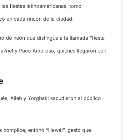
las fiestas latinoamericanas, tomó
co en cada rincón de la ciudad.
o de neón que distingue a la llamada “fiesta
a7riel y Paco Amoroso, quienes llegaron con
e
és, Alleh y Yorghaki sacudieron al público
 cómplice, entonó “Hawái”, gesto que