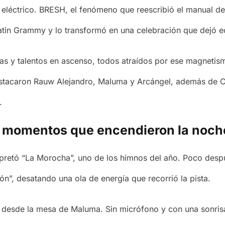
léctrico. BRESH, el fenómeno que reescribió el manual de 
 Latin Grammy y lo transformó en una celebración que dejó e
das y talentos en ascenso, todos atraídos por ese magnetism
destacaron Rauw Alejandro, Maluma y Arcángel, además de C
.
 momentos que encendieron la noch
pretó “La Morocha”, uno de los himnos del año. Poco despu
n”, desatando una ola de energía que recorrió la pista.
esde la mesa de Maluma. Sin micrófono y con una sonrisa