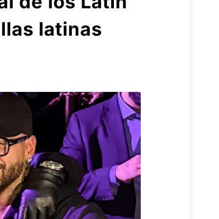
l de los Latin
las latinas