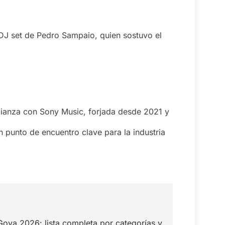
 DJ set de Pedro Sampaio, quien sostuvo el
lianza con Sony Music, forjada desde 2021 y
 punto de encuentro clave para la industria
oya 2026: lista completa por categorías y