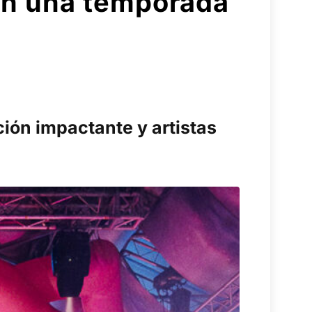
con una temporada
ción impactante y artistas