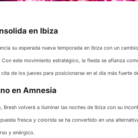
nsolida en Ibiza
uncia su esperada nueva temporada en Ibiza con un cambio 
 Con este movimiento estratégico, la fiesta se afianza com
 cita de los jueves para posicionarse en el día más fuerte 
ano en Amnesia
e, Bresh volverá a iluminar las noches de Ibiza con su inco
ropuesta fresca y colorida se ha convertido en una alternati
erso y enérgico.