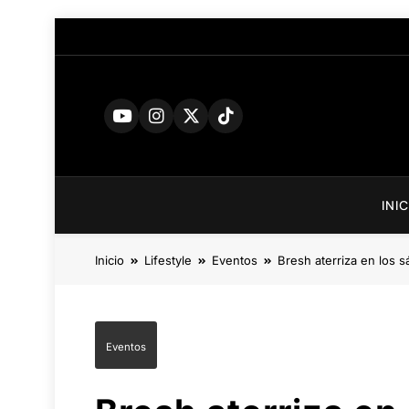
Saltar
al
contenido
INI
Inicio
Lifestyle
Eventos
Bresh aterriza en los 
Eventos