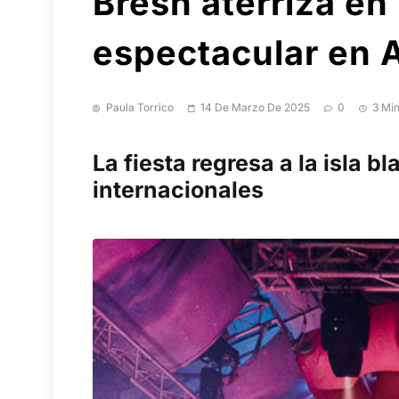
Bresh aterriza en
espectacular en 
Paula Torrico
14 De Marzo De 2025
0
3 Mi
La fiesta regresa a la isla 
internacionales