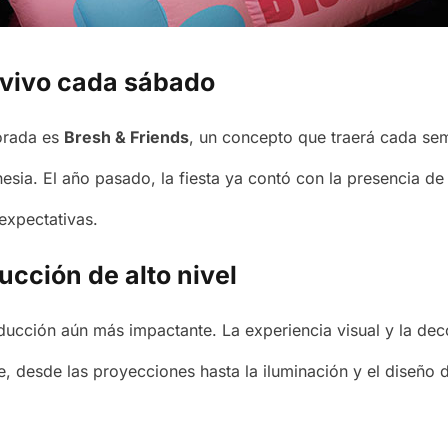
n vivo cada sábado
orada es
Bresh & Friends
, un concepto que traerá cada sem
esia. El año pasado, la fiesta ya contó con la presencia de
expectativas.
cción de alto nivel
ducción aún más impactante. La experiencia visual y la dec
, desde las proyecciones hasta la iluminación y el diseño d