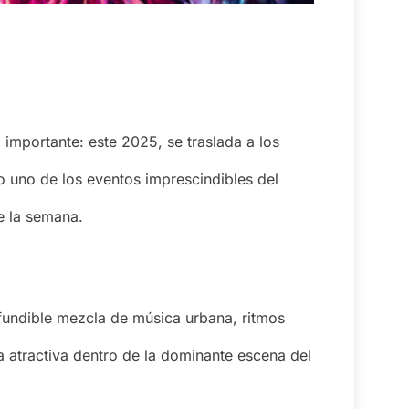
importante: este 2025, se traslada a los
o uno de los eventos imprescindibles del
de la semana.
nfundible mezcla de música urbana, ritmos
va atractiva dentro de la dominante escena del