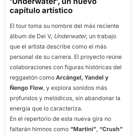
‘Underwater’, un nuevo
capítulo artístico
El tour toma su nombre del más reciente
álbum de Dei V,
Underwater
, un trabajo
que el artista describe como el más
personal de su carrera. El proyecto reúne
colaboraciones con figuras históricas del
reggaetón como
Arcángel, Yandel y
Ñengo Flow
, y explora sonidos más
profundos y melódicos, sin abandonar la
energía que lo caracteriza.
En el repertorio de esta nueva gira no
faltarán himnos como
“Martini”
,
“Crush”