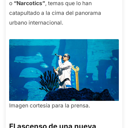
o
“Narcotics”
, temas que lo han
catapultado a la cima del panorama
urbano internacional.
Imagen cortesía para la prensa.
El ascenso de una nueva