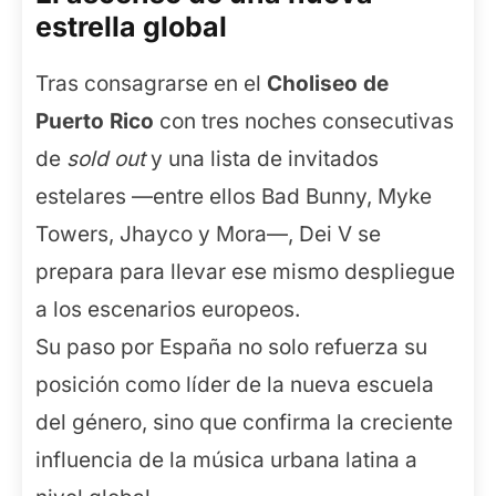
estrella global
Tras consagrarse en el
Choliseo de
Puerto Rico
con tres noches consecutivas
de
sold out
y una lista de invitados
estelares —entre ellos Bad Bunny, Myke
Towers, Jhayco y Mora—, Dei V se
prepara para llevar ese mismo despliegue
a los escenarios europeos.
Su paso por España no solo refuerza su
posición como líder de la nueva escuela
del género, sino que confirma la creciente
influencia de la música urbana latina a