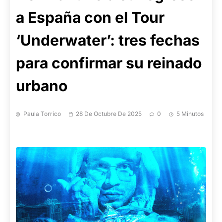
a España con el Tour
‘Underwater’: tres fechas
para confirmar su reinado
urbano
Paula Torrico
28 De Octubre De 2025
0
5 Minutos