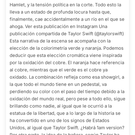
Hamlet, y la tensión política en la corte. Todo esto la
lleva a un estado de profunda locura hasta que,
finalmente, cae accidentalmente a un río en el que se
ahoga. Ver esta publicación en Instagram Una
publicación compartida de Taylor Swift (@taylorswift)
Esta narrativa de la escena se acompaña con la
elección de la colorimetría verde y naranja. Podemos
deducir que esta elección cromática viene inspirada
por la oxidación del cobre. El naranja hace referencia
al cobre, mientras que el verde es el cobre ya
oxidado. La combinación refleja como esa showgirl, a
la que todo el mundo tiene en un pedestal, va
perdiendo su color con el paso del tiempo debido a la
oxidación del mundo real, pero pese a todo ello, sigue
brillando como nadie, al igual que le ocurrió a la
estatua de la libertad, que a lo largo de la historia se
ha convertido en uno de los signos de Estados
Unidos, al igual que Taylor Swift. ¿Habrá 1am version?
Por otra parte, la idea de la bañera, según Taylor ha