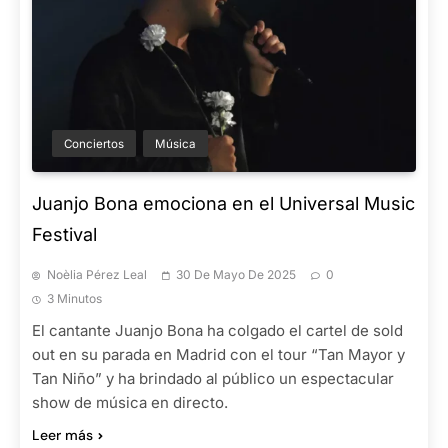
Conciertos
Música
Juanjo Bona emociona en el Universal Music
Festival
Noèlia Pérez Leal
30 De Mayo De 2025
0
3 Minutos
El cantante Juanjo Bona ha colgado el cartel de sold
out en su parada en Madrid con el tour “Tan Mayor y
Tan Niño” y ha brindado al público un espectacular
show de música en directo.
Leer más