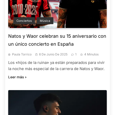
Conciertos
Música
Natos y Waor celebran su 15 aniversario con
un único concierto en España
Paula Torrico
6 De Junio De 2025
1
4 Minutos
Los «hijos de la ruina» ya están preparados para vivir
la noche más especial de la carrera de Natos y Waor.
Leer más