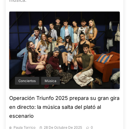
música.
Conciertos
Música
Operación Triunfo 2025 prepara su gran gira
en directo: la música salta del plató al
escenario
Paula Torrico
28 De Octubre De 2025
0