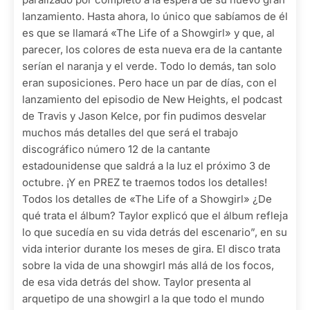
lanzamiento. Hasta ahora, lo único que sabíamos de él
es que se llamará «The Life of a Showgirl» y que, al
parecer, los colores de esta nueva era de la cantante
serían el naranja y el verde. Todo lo demás, tan solo
eran suposiciones. Pero hace un par de días, con el
lanzamiento del episodio de New Heights, el podcast
de Travis y Jason Kelce, por fin pudimos desvelar
muchos más detalles del que será el trabajo
discográfico número 12 de la cantante
estadounidense que saldrá a la luz el próximo 3 de
octubre. ¡Y en PREZ te traemos todos los detalles!
Todos los detalles de «The Life of a Showgirl» ¿De
qué trata el álbum? Taylor explicó que el álbum refleja
lo que sucedía en su vida detrás del escenario”, en su
vida interior durante los meses de gira. El disco trata
sobre la vida de una showgirl más allá de los focos,
de esa vida detrás del show. Taylor presenta al
arquetipo de una showgirl a la que todo el mundo