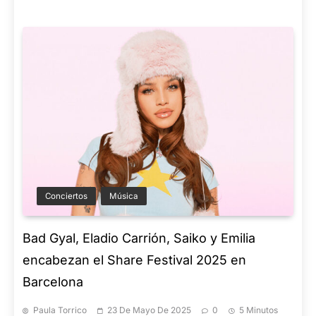
Conciertos
Música
Bad Gyal, Eladio Carrión, Saiko y Emilia
encabezan el Share Festival 2025 en
Barcelona
Paula Torrico
23 De Mayo De 2025
0
5 Minutos