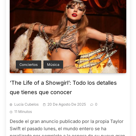
Conciertos
Música
‘The Life of a Showgirl’: Todo los detalles
que tienes que conocer
Lucía Cubelos
20 De Agosto De 2025
0
11 Minutos
Desde el gran anuncio publicado por la propia Taylor
Swift el pasado lunes, el mundo entero se ha
paralizado por completo a la espera de su nuevo gran