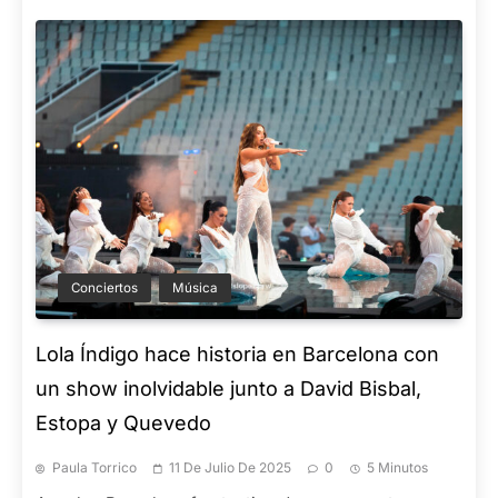
Conciertos
Música
Lola Índigo hace historia en Barcelona con
un show inolvidable junto a David Bisbal,
Estopa y Quevedo
Paula Torrico
11 De Julio De 2025
0
5 Minutos