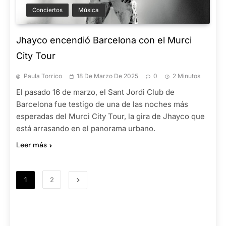
Conciertos
Música
Jhayco encendió Barcelona con el Murci
City Tour
Paula Torrico
18 De Marzo De 2025
0
2 Minutos
El pasado 16 de marzo, el Sant Jordi Club de
Barcelona fue testigo de una de las noches más
esperadas del Murci City Tour, la gira de Jhayco que
está arrasando en el panorama urbano.
Leer más
1
2