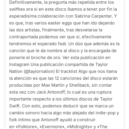
Definitivamente, la pregunta más repetida entre los
swifties era si en este disco íbamos a tener por fin la
esperadísima colaboración con Sabrina Carpenter. Y
es que, tras varios easter eggs que han ido dejando
las dos artistas, finalmente, tras desvelarse la
contraportada podemos ver que sí, efectivamente
tendremos el esperado feat. Un dúo que además es la
canción que le da nombre al disco y la encargada de
ponerle el broche de oro. Ver esta publicación en
Instagram Una publicación compartida de Taylor
Nation (@taylornation) El tracklist Algo que nos llama
la atención es que las 12 canciones del disco estarán
producidas por Max Martin y Shellback, sin contar
esta vez con Jack Antonoff, lo cual es una ruptura
importante respecto a los últimos discos de Taylor
Swift. Con esto, podemos deducir que se marca un
cambio sonoro hacia algo más alejado del indie-pop y
folk íntimo que Antonoff ayudó a construir
en «Folklore«, «Evermore«, «Midnights» y «The