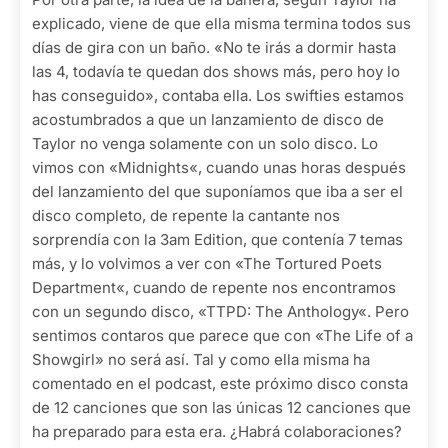
explicado, viene de que ella misma termina todos sus
días de gira con un baño. «No te irás a dormir hasta
las 4, todavía te quedan dos shows más, pero hoy lo
has conseguido», contaba ella. Los swifties estamos
acostumbrados a que un lanzamiento de disco de
Taylor no venga solamente con un solo disco. Lo
vimos con «Midnights«, cuando unas horas después
del lanzamiento del que suponíamos que iba a ser el
disco completo, de repente la cantante nos
sorprendía con la 3am Edition, que contenía 7 temas
más, y lo volvimos a ver con «The Tortured Poets
Department«, cuando de repente nos encontramos
con un segundo disco, «TTPD: The Anthology«. Pero
sentimos contaros que parece que con «The Life of a
Showgirl» no será así. Tal y como ella misma ha
comentado en el podcast, este próximo disco consta
de 12 canciones que son las únicas 12 canciones que
ha preparado para esta era. ¿Habrá colaboraciones?