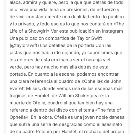
alaba, admira y quiere, pero la que que detrás de todo
ello, vive una vida llena de presiones, de esfuerzo y
de vivir constantemente una dualidad entre lo público
y lo privado, y todo eso es lo que nos contará en «The
Life of a Showgirl» Ver esta publicación en Instagram
Una publicación compartida de Taylor Swift
(@taylorswift) Los detalles de la portada Con las
pistas que nos había ido dejando, ya suponíamos que
los colores de esta era iban a ser el naranja y el
verde, pero hay mucho más allá detrás de esta
portada. En cuanto a la escena, podemos encontrar
una clara referencia al cuadro de «Ophelia« de John
Everett Millais, donde vemos una de las escenas más
trágicas de Hamlet, de William Shakespeare: la
muerte de Ofelia, cuadro al que también hay una
referencia dentro del disco con el tema «The fate of
Ophelia«. En la obra, Ofelia es una joven noble danesa
que sufre una serie de desgracias como el asesinato
de su padre Polonio por Hamlet, el rechazo del propio