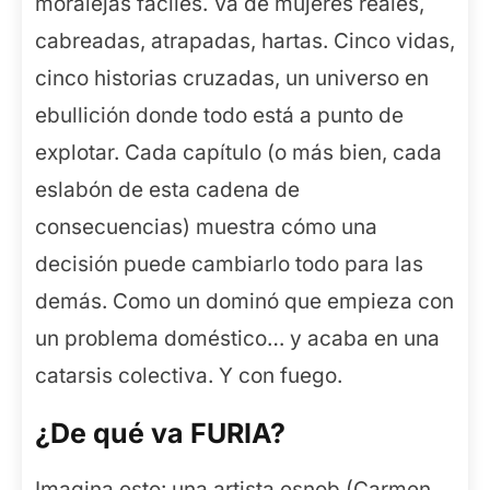
moralejas fáciles. Va de mujeres reales,
cabreadas, atrapadas, hartas. Cinco vidas,
cinco historias cruzadas, un universo en
ebullición donde todo está a punto de
explotar. Cada capítulo (o más bien, cada
eslabón de esta cadena de
consecuencias) muestra cómo una
decisión puede cambiarlo todo para las
demás. Como un dominó que empieza con
un problema doméstico… y acaba en una
catarsis colectiva. Y con fuego.
¿De qué va FURIA?
Imagina esto: una artista esnob (Carmen