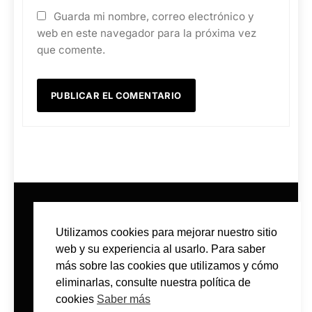
Guarda mi nombre, correo electrónico y
web en este navegador para la próxima vez
que comente.
Utilizamos cookies para mejorar nuestro sitio
web y su experiencia al usarlo. Para saber
más sobre las cookies que utilizamos y cómo
eliminarlas, consulte nuestra política de
CONTACTO
POLÍTICA DE PRIVACIDAD
cookies
Saber más
POLÍTICA DE COOKIES