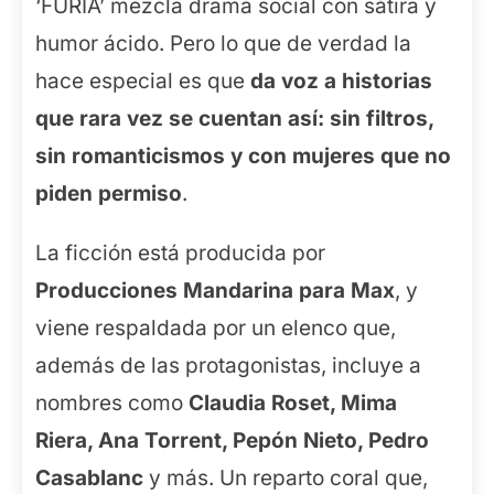
‘FURIA’ mezcla drama social con sátira y
humor ácido. Pero lo que de verdad la
hace especial es que
da voz a historias
que rara vez se cuentan así: sin filtros,
sin romanticismos y con mujeres que no
piden permiso
.
La ficción está producida por
Producciones Mandarina para Max
, y
viene respaldada por un elenco que,
además de las protagonistas, incluye a
nombres como
Claudia Roset, Mima
Riera, Ana Torrent, Pepón Nieto, Pedro
Casablanc
y más. Un reparto coral que,