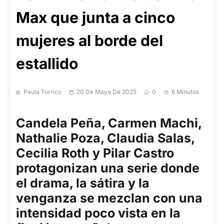
Max que junta a cinco
mujeres al borde del
estallido
Paula Torrico
20 De Mayo De 2025
0
6 Minutos
Candela Peña, Carmen Machi,
Nathalie Poza, Claudia Salas,
Cecilia Roth y Pilar Castro
protagonizan una serie donde
el drama, la sátira y la
venganza se mezclan con una
intensidad poco vista en la