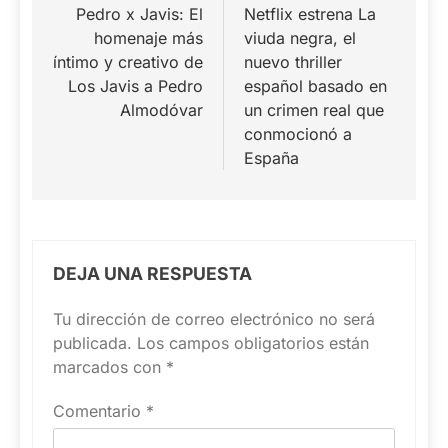
de
Pedro x Javis: El
Netflix estrena La
homenaje más
viuda negra, el
entradas
íntimo y creativo de
nuevo thriller
Los Javis a Pedro
español basado en
Almodóvar
un crimen real que
conmocionó a
España
DEJA UNA RESPUESTA
Tu dirección de correo electrónico no será
publicada.
Los campos obligatorios están
marcados con
*
Comentario
*