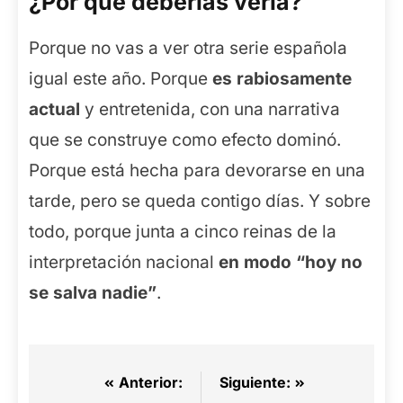
¿Por qué deberías verla?
Porque no vas a ver otra serie española
igual este año. Porque
es rabiosamente
actual
y entretenida, con una narrativa
que se construye como efecto dominó.
Porque está hecha para devorarse en una
tarde, pero se queda contigo días. Y sobre
todo, porque junta a cinco reinas de la
interpretación nacional
en modo “hoy no
se salva nadie”
.
Navegación
Anterior:
Siguiente: