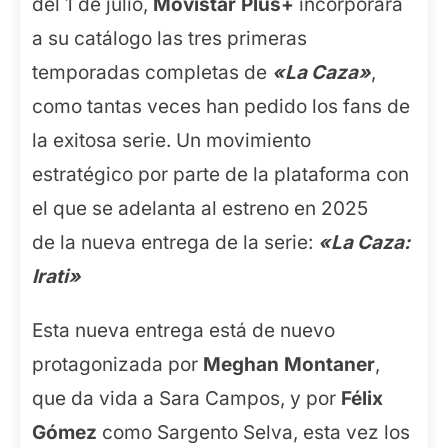
del 1 de julio,
Movistar Plus+
incorporará
a su catálogo las tres primeras
temporadas completas de
«La Caza»
,
como tantas veces han pedido los fans de
la exitosa serie. Un movimiento
estratégico por parte de la plataforma con
el que se adelanta al estreno en 2025
de la nueva entrega de la serie:
«La Caza:
Irati»
Esta nueva entrega está de nuevo
protagonizada por
Meghan Montaner
,
que da vida a Sara Campos, y por
Félix
Gómez
como Sargento Selva, esta vez los