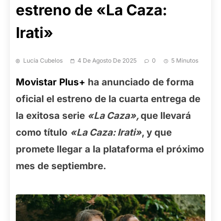
estreno de «La Caza:
Irati»
Lucía Cubelos
4 De Agosto De 2025
0
5 Minutos
Movistar Plus+
ha anunciado de forma
oficial el estreno de la cuarta entrega de
la exitosa serie
«La Caza»,
que llevará
como título
«La Caza: Irati»
, y que
promete llegar a la plataforma el próximo
mes de septiembre.