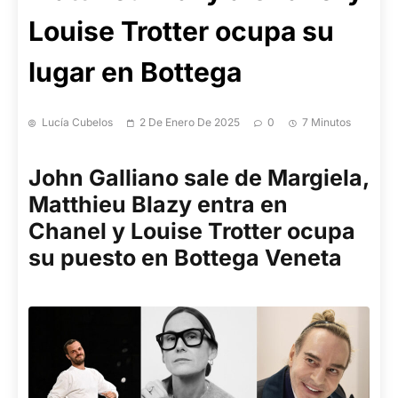
Louise Trotter ocupa su
lugar en Bottega
Lucía Cubelos
2 De Enero De 2025
0
7 Minutos
John Galliano sale de Margiela
,
Matthieu Blazy entra en
Chanel y Louise Trotter ocupa
su puesto en Bottega Veneta