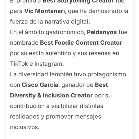
El premio a
Best Storytelling Creator
fue
para
Vic Montanari
, que ha demostrado la
fuerza de la narrativa digital.
En el ámbito gastronómico,
Peldanyos
fue
nombrado
Best Foodie Content Creator
por su estilo auténtico y sus reseñas en
TikTok e Instagram.
La diversidad también tuvo protagonismo
con
Cisco García
, ganador de
Best
Diversity & Inclusion Creator
por su
contribución a visibilizar distintas
realidades y promover mensajes
inclusivos.