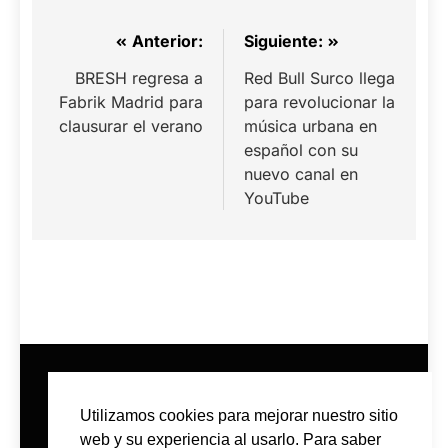
Navegación
Anterior:
Siguiente:
de
BRESH regresa a
Red Bull Surco llega
Fabrik Madrid para
para revolucionar la
entradas
clausurar el verano
música urbana en
español con su
nuevo canal en
YouTube
Utilizamos cookies para mejorar nuestro sitio
web y su experiencia al usarlo. Para saber