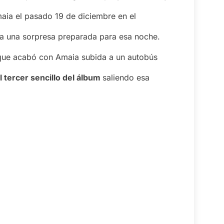
aia el pasado 19 de diciembre en el
nía una sorpresa preparada para esa noche.
n que acabó con Amaia subida a un autobús
l tercer sencillo del álbum
saliendo esa