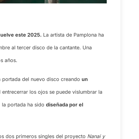
uelve este 2025.
La artista de Pamplona ha
mbre al tercer disco de la cantante. Una
os años.
la portada del nuevo disco creando
un
l entrecerrar los ojos se puede vislumbrar la
o la portada ha sido
diseñada por el
los dos primeros singles del proyecto
Nanai y