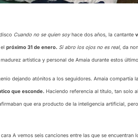
 disco
Cuando no se quien soy
hace dos años, la cantante
v
 el
próximo 31 de enero.
Si abro los ojos no es real
, da no
madurez artística y personal de Amaia durante estos últim
ngenio dejando atónitos a los seguidores. Amaia compartía 
óptico que esconde.
Haciendo referencia al título, tan solo a
afirmaban que era producto de la inteligencia artificial, per
 cara A vemos seis canciones entre las que se encuentran 