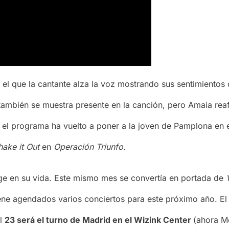
el que la cantante alza la voz mostrando sus sentimientos 
también se muestra presente en la canción, pero Amaia re
en el programa ha vuelto a poner a la joven de Pamplona e
hake it Out
en
Operación Triunfo.
ge en su vida. Este mismo mes se convertía en portada de
V
iene agendados varios conciertos para este próximo año. E
el
23 será el turno de Madrid en el Wizink Center
(ahora Mo