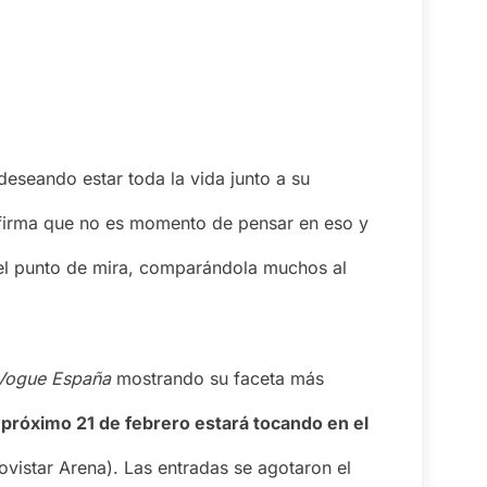
deseando estar toda la vida junto a su
afirma que no es momento de pensar en eso y
n el punto de mira, comparándola muchos al
ogue España
mostrando su faceta más
l
próximo 21 de febrero estará tocando en el
vistar Arena). Las entradas se agotaron el