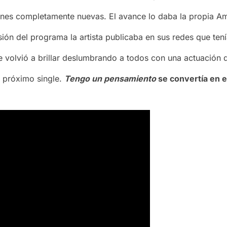
nes completamente nuevas. El avance lo daba la propia Am
ión del programa la artista publicaba en sus redes que te
te volvió a brillar deslumbrando a todos con una actuació
 próximo single.
Tengo un pensamiento
se convertía en e