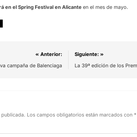
rá en el Spring Festival en Alicante
en el mes de mayo.
Anterior:
Siguiente:
ueva campaña de Balenciaga
La 39ª edición de los Pre
 publicada.
Los campos obligatorios están marcados con
*