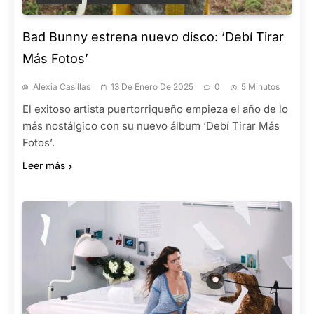
Bad Bunny estrena nuevo disco: ‘Debí Tirar
Más Fotos’
Alexia Casillas
13 De Enero De 2025
0
5 Minutos
El exitoso artista puertorriqueño empieza el año de lo
más nostálgico con su nuevo álbum ‘Debí Tirar Más
Fotos’.
Leer más