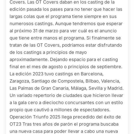
Covers. Las OT Covers daban en los casting de la
edición pasada los pases para no tener que hacer las
largas colas que el programa tiene siempre en sus
numerosos castings. Aunque tendremos que esperar
al próximo 31 de marzo para ver cuál es el anuncio
que tiene entre manos el programa. Si finalmente se
tratan de las OT Covers, podríamos estar disfrutando
de los castings a principios de mayo
aproximadamente. Dejando espacio para el casting
final en el mes de agosto o principios de septiembre.
La edición 2023 tuvo castings en Barcelona,
Zaragoza, Santiago de Compostela, Bilbao, Valencia,
Las Palmas de Gran Canaria, Málaga, Sevilla y Madrid.
Un variado repertorio de ciudades que hicieron llevar
a la gala cero a dieciocho concursantes con un estilo
propio que cautivó a millones de espectadores.
Operación Triunfo 2025 llega precedido del éxito de
OT23 Tras tres años de parón el programa buscaba
una nueva casa para poder llevar a cabo una nueva