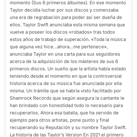
momento (Sus 6 primeros álbumes). En ese momento
Taylor decidía luchar por sus discos y comenzaba
una era de regrabación para poder así ser dueña de
ellos. Taylor Swift anunciaba esta misma semana que
vuelve a poseer los discos «robados» tras todos
estos años de trabajo de superación. «Toda la música
que alguna vez hice…ahora…me pertenece»,
anunciaba Taylor en una carta para sus seguidores
acerca de la adquisición de los másteres de sus 6
primeros discos. Un sueño que la artista había estado
teniendo desde el momento en que la controversial
historia acerca de su música fue anunciada por ella
misma. Un trámite que se habría visto facilitado por
Shamrock Records que según asegura la cantante le
han brindado con honestidad todo lo necesario para
recuperarlos. Ahora esa batalla, que ha servido de
ejemplo para otros artistas, pone punto y final
recuperando su Reputación y su nombre Taylor Swift.
La historia de las Taylor’s Version En 2021 el primero