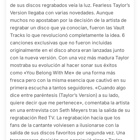
de sus discos regrabados veía la luz. Fearless Taylor’s
Version llegaba con varias novedades. Aunque
muchos no apostaban por la decisión de la artista de
regrabar un disco que ya conocían, fueron las Vault
Tracks lo que revolucionó completamente la idea. 6
canciones exclusivas que no fueron incluidas
originalmente en el disco ahora eran lanzadas junto
con la nueva versión. Con una voz más madura Taylor
mostraba su evolución al hacer sonar sus éxitos
como «You Belong With Me» de una forma más
fresca pero con la misma esencia que cautivó en su
primera escucha a tantos seguidores. «Cuando algo
dice entre paréntesis (Taylor’s Version) a su lado,
quiere decir que me pertenece», comentaba la artista
en una entrevista con Seth Meyers tras la salida de su
regrabación Red TV. La regrabación hacía que los
fans de la cantante volviesen a ilusionarse con la
salida de sus discos favoritos por segunda vez. Una