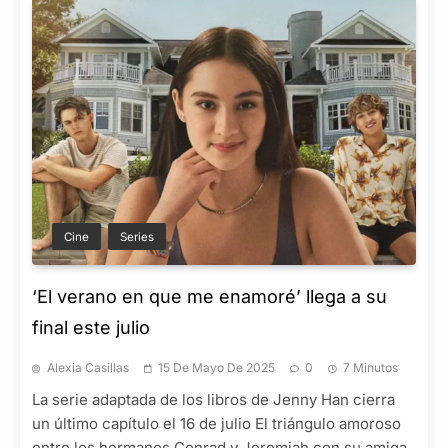
Cine
Series
‘El verano en que me enamoré’ llega a su
final este julio
Alexia Casillas
15 De Mayo De 2025
0
7 Minutos
La serie adaptada de los libros de Jenny Han cierra
un último capítulo el 16 de julio El triángulo amoroso
entre los hermanos Conrad y Jeremiah con su amiga