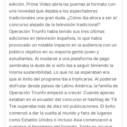
edición. Prime Video abría las puertas al formato con
una novedad que dejaba a los espectadores
tradicionales una gran duda. ¿Cómo iba ahora a ser el
concurso alejado de la televisión tradicional?
Operación Triunfo había tenido sus tres últimas
ediciones en televisión española, lo que había
provocado un notable impacto en la audiencia con un
público objetivo en su mayoría gente joven y
estudiantes. Al mudarse a una plataforma de pago
sembraba la duda de si esto iba a seguir teniendo la
misma sostenibilidad. Lo que no se esperaban era
que el éxito del programa iba a triplicarse. Al poderse
disfrutar desde países de Latino América, la familia de
Operación Triunfo empezó a crecer. Cuando apenas
estaban en el ecuador del concurso el hashtag de Tik
Tok superaba más de diez mil publicaciones. El éxito
comenzó a dar la vuelta al mundo y fans de lugares
como Estados Unidos o incluso Asia comenzaron a
sumarse al fenómeno del formato. Tanto es así que