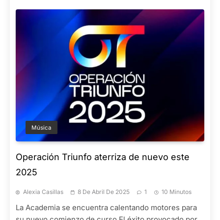
Música
Operación Triunfo aterriza de nuevo este
2025
Alexia Casillas
8 De Abril De 2025
1
10 Minutos
La Academia se encuentra calentando motores para
su nuevo comienzo de curso El éxito provocado por