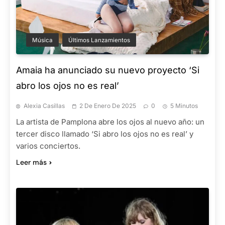
Música
Últimos Lanzamientos
Amaia ha anunciado su nuevo proyecto ‘Si
abro los ojos no es real’
Alexia Casillas
2 De Enero De 2025
0
5 Minutos
La artista de Pamplona abre los ojos al nuevo año: un
tercer disco llamado ‘Si abro los ojos no es real’ y
varios conciertos.
Leer más