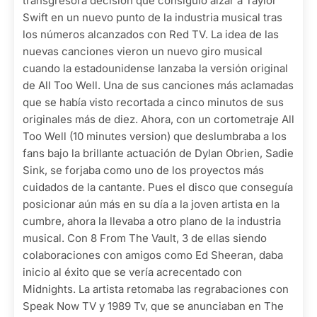
transgresora decisión que consiguió alzar a Taylor
Swift en un nuevo punto de la industria musical tras
los números alcanzados con Red TV. La idea de las
nuevas canciones vieron un nuevo giro musical
cuando la estadounidense lanzaba la versión original
de All Too Well. Una de sus canciones más aclamadas
que se había visto recortada a cinco minutos de sus
originales más de diez. Ahora, con un cortometraje All
Too Well (10 minutes version) que deslumbraba a los
fans bajo la brillante actuación de Dylan Obrien, Sadie
Sink, se forjaba como uno de los proyectos más
cuidados de la cantante. Pues el disco que conseguía
posicionar aún más en su día a la joven artista en la
cumbre, ahora la llevaba a otro plano de la industria
musical. Con 8 From The Vault, 3 de ellas siendo
colaboraciones con amigos como Ed Sheeran, daba
inicio al éxito que se vería acrecentado con
Midnights. La artista retomaba las regrabaciones con
Speak Now TV y 1989 Tv, que se anunciaban en The