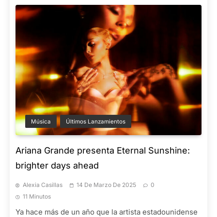
Música
Últimos Lanzamientos
Ariana Grande presenta Eternal Sunshine:
brighter days ahead
Alexia Casillas
14 De Marzo De 2025
0
11 Minutos
Ya hace más de un año que la artista estadounidense