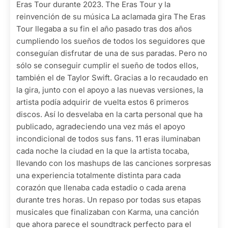
Eras Tour durante 2023. The Eras Tour y la
reinvención de su música La aclamada gira The Eras
Tour llegaba a su fin el año pasado tras dos años
cumpliendo los sueños de todos los seguidores que
conseguían disfrutar de una de sus paradas. Pero no
sólo se conseguir cumplir el sueño de todos ellos,
también el de Taylor Swift. Gracias a lo recaudado en
la gira, junto con el apoyo a las nuevas versiones, la
artista podía adquirir de vuelta estos 6 primeros
discos. Así lo desvelaba en la carta personal que ha
publicado, agradeciendo una vez más el apoyo
incondicional de todos sus fans. 11 eras iluminaban
cada noche la ciudad en la que la artista tocaba,
llevando con los mashups de las canciones sorpresas
una experiencia totalmente distinta para cada
corazón que llenaba cada estadio o cada arena
durante tres horas. Un repaso por todas sus etapas
musicales que finalizaban con Karma, una canción
que ahora parece el soundtrack perfecto para el