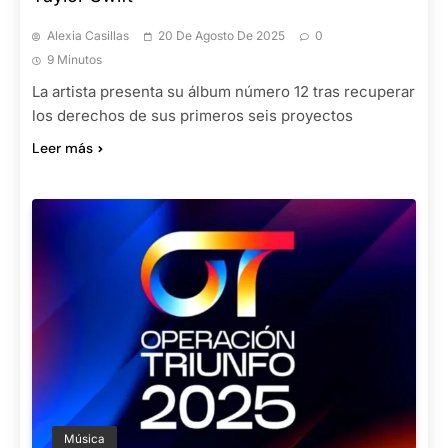
Alexia Casillas
20 De Agosto De 2025
0
9 Minutos
La artista presenta su álbum número 12 tras recuperar
los derechos de sus primeros seis proyectos
Leer más
Música