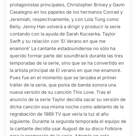
protagonistas principales, Christopher Briney y Gavin
Casalegno en los papeles de los hermanos Conrad y
Jeremiah, respectivamente, y con Lola Tung como
Belly. Jenny Han volverá a dirigir y producir la serie
contando con la ayuda de Sarah Kucserka. Taylor
Swift y su relación con ‘El Verano en que me
enamoré’ La cantante estadounidense no sólo ha
querido formar parte del soundtrack durante las tres
temporadas de la serie, sino que se ha convertido en
la artista principal de El verano en que me enamoré.
Pues fue en el momento que se lanzaba el primer
tráiler de la serie, que ponía de banda sonora una
nueva versión de su canción This Love. Tras el
anuncio de la serie Taylor decidía sacar su versión de
dicha canción esa misma noche como adelanto de la
regrabación de 1989 TV que vería la luz al año
siguiente. Durante la segunda temporada el equipo de
la cantante decidía usar August de su disco Folklore
para la promoción de la serie. Además en esta