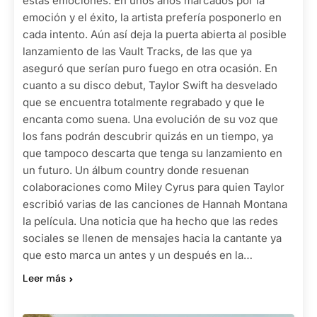
estas emociones. En unos años marcados por la
emoción y el éxito, la artista prefería posponerlo en
cada intento. Aún así deja la puerta abierta al posible
lanzamiento de las Vault Tracks, de las que ya
aseguró que serían puro fuego en otra ocasión. En
cuanto a su disco debut, Taylor Swift ha desvelado
que se encuentra totalmente regrabado y que le
encanta como suena. Una evolución de su voz que
los fans podrán descubrir quizás en un tiempo, ya
que tampoco descarta que tenga su lanzamiento en
un futuro. Un álbum country donde resuenan
colaboraciones como Miley Cyrus para quien Taylor
escribió varias de las canciones de Hannah Montana
la película. Una noticia que ha hecho que las redes
sociales se llenen de mensajes hacia la cantante ya
que esto marca un antes y un después en la…
Leer más