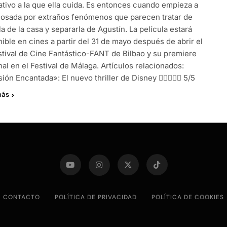
ativo a la que ella cuida. Es entonces cuando empieza a
cosada por extraños fenómenos que parecen tratar de
a de la casa y separarla de Agustín. La película estará
ible en cines a partir del 31 de mayo después de abrir el
stival de Cine Fantástico-FANT de Bilbao y su premiere
al en el Festival de Málaga. Artículos relacionados:
ión Encantada»: El nuevo thriller de Disney  5/5
más
CONTACTO
POLÍTICA DE PRIVACIDAD
POLÍTICA DE COOKIES