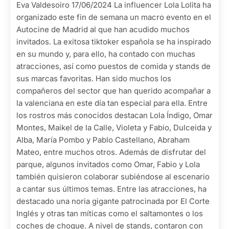
Eva Valdesoiro 17/06/2024 La influencer Lola Lolita ha
organizado este fin de semana un macro evento en el
Autocine de Madrid al que han acudido muchos
invitados. La exitosa tiktoker española se ha inspirado
en su mundo y, para ello, ha contado con muchas
atracciones, así como puestos de comida y stands de
sus marcas favoritas. Han sido muchos los
compañeros del sector que han querido acompañar a
la valenciana en este día tan especial para ella. Entre
los rostros más conocidos destacan Lola Índigo, Omar
Montes, Maikel de la Calle, Violeta y Fabio, Dulceida y
Alba, María Pombo y Pablo Castellano, Abraham
Mateo, entre muchos otros. Además de disfrutar del
parque, algunos invitados como Omar, Fabio y Lola
también quisieron colaborar subiéndose al escenario
a cantar sus últimos temas. Entre las atracciones, ha
destacado una noria gigante patrocinada por El Corte
Inglés y otras tan míticas como el saltamontes o los
coches de choque. A nivel de stands, contaron con