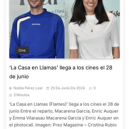
Cine
‘La Casa en Llamas’ llega a los cines el 28
de junio
Noèlia Pérez Leal
25 De Junio De 2024
0
3 Minutos
‘La Casa en Llamas (Flames)’ llega a los cines el 28 de
junio Entre el reparto, Macarena García, Enric Auquer
y Emma Vilarasau Macarena García y Enric Auquer en
el photocall. Imagen: Prez Magazine – Cristina Rubio