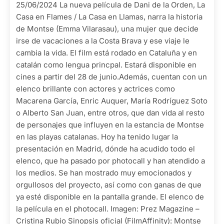
25/06/2024 La nueva película de Dani de la Orden, La
Casa en Flames / La Casa en Llamas, narra la historia
de Montse (Emma Vilarasau), una mujer que decide
irse de vacaciones a la Costa Brava y ese viaje le
cambia la vida. El film está rodado en Cataluña y en
catalán como lengua princpal. Estará disponible en
cines a partir del 28 de junio.Además, cuentan con un
elenco brillante con actores y actrices como
Macarena García, Enric Auquer, María Rodríguez Soto
o Alberto San Juan, entre otros, que dan vida al resto
de personajes que influyen en la estancia de Montse
en las playas catalanas. Hoy ha tenido lugar la
presentación en Madrid, dónde ha acudido todo el
elenco, que ha pasado por photocall y han atendido a
los medios. Se han mostrado muy emocionados y
orgullosos del proyecto, así como con ganas de que
ya esté disponible en la pantalla grande. El elenco de
la película en el photocall. Imagen: Prez Magazine –
Cristina Rubio Sinopsis oficial (FilmAffinity): Montse