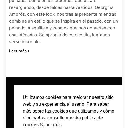
peinados como en los atuendos que están
resurgiendo, desde faldas hasta vestidos. Georgina
Amorós, con este look, nos trae al presente mientras
combina un estilo que se inspira en el pasado, con un
peinado, maquillaje y zapatos que nos conectan con
esas décadas. Se apropió de este estilo, logrando
verse increible.
Leer más
Utilizamos cookies para mejorar nuestro sitio
web y su experiencia al usarlo. Para saber
más sobre las cookies que utilizamos y cómo
eliminarlas, consulte nuestra política de
CONTACTO
POLÍTICA DE PRIVACIDAD
cookies
Saber más
POLÍTICA DE COOKIES