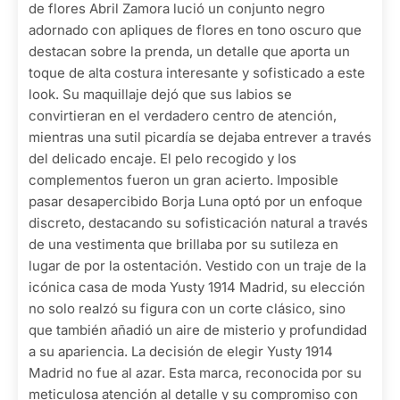
de flores Abril Zamora lució un conjunto negro
adornado con apliques de flores en tono oscuro que
destacan sobre la prenda, un detalle que aporta un
toque de alta costura interesante y sofisticado a este
look. Su maquillaje dejó que sus labios se
convirtieran en el verdadero centro de atención,
mientras una sutil picardía se dejaba entrever a través
del delicado encaje. El pelo recogido y los
complementos fueron un gran acierto. Imposible
pasar desapercibido Borja Luna optó por un enfoque
discreto, destacando su sofisticación natural a través
de una vestimenta que brillaba por su sutileza en
lugar de por la ostentación. Vestido con un traje de la
icónica casa de moda Yusty 1914 Madrid, su elección
no solo realzó su figura con un corte clásico, sino
que también añadió un aire de misterio y profundidad
a su apariencia. La decisión de elegir Yusty 1914
Madrid no fue al azar. Esta marca, reconocida por su
meticulosa atención al detalle y su compromiso con