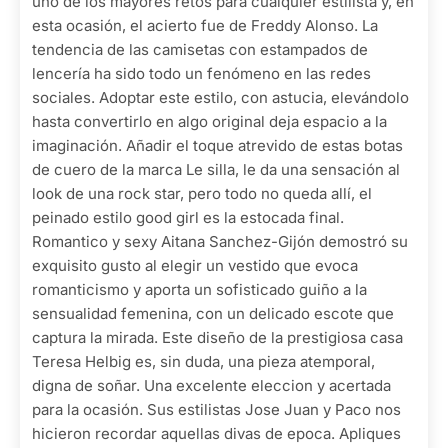
uno de los mayores retos para cualquier estilista y, en
esta ocasión, el acierto fue de Freddy Alonso. La
tendencia de las camisetas con estampados de
lencería ha sido todo un fenómeno en las redes
sociales. Adoptar este estilo, con astucia, elevándolo
hasta convertirlo en algo original deja espacio a la
imaginación. Añadir el toque atrevido de estas botas
de cuero de la marca Le silla, le da una sensación al
look de una rock star, pero todo no queda allí, el
peinado estilo good girl es la estocada final.
Romantico y sexy Aitana Sanchez-Gijón demostró su
exquisito gusto al elegir un vestido que evoca
romanticismo y aporta un sofisticado guiño a la
sensualidad femenina, con un delicado escote que
captura la mirada. Este diseño de la prestigiosa casa
Teresa Helbig es, sin duda, una pieza atemporal,
digna de soñar. Una excelente eleccion y acertada
para la ocasión. Sus estilistas Jose Juan y Paco nos
hicieron recordar aquellas divas de epoca. Apliques