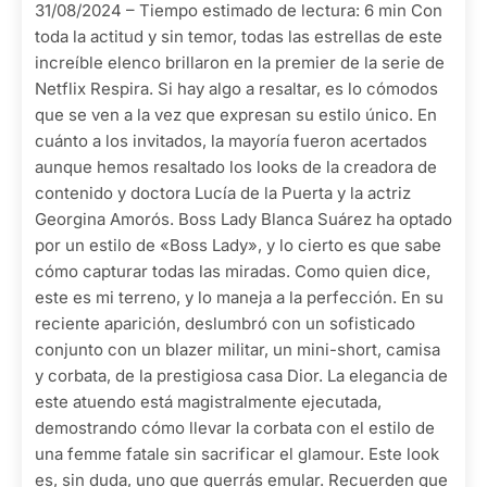
31/08/2024 – Tiempo estimado de lectura: 6 min Con
toda la actitud y sin temor, todas las estrellas de este
increíble elenco brillaron en la premier de la serie de
Netflix Respira. Si hay algo a resaltar, es lo cómodos
que se ven a la vez que expresan su estilo único. En
cuánto a los invitados, la mayoría fueron acertados
aunque hemos resaltado los looks de la creadora de
contenido y doctora Lucía de la Puerta y la actriz
Georgina Amorós. Boss Lady Blanca Suárez ha optado
por un estilo de «Boss Lady», y lo cierto es que sabe
cómo capturar todas las miradas. Como quien dice,
este es mi terreno, y lo maneja a la perfección. En su
reciente aparición, deslumbró con un sofisticado
conjunto con un blazer militar, un mini-short, camisa
y corbata, de la prestigiosa casa Dior. La elegancia de
este atuendo está magistralmente ejecutada,
demostrando cómo llevar la corbata con el estilo de
una femme fatale sin sacrificar el glamour. Este look
es, sin duda, uno que querrás emular. Recuerden que