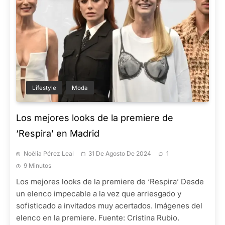
Lifestyle
Moda
Los mejores looks de la premiere de
‘Respira’ en Madrid
Noèlia Pérez Leal
31 De Agosto De 2024
1
9 Minutos
Los mejores looks de la premiere de ‘Respira’ Desde
un elenco impecable a la vez que arriesgado y
sofisticado a invitados muy acertados. Imágenes del
elenco en la premiere. Fuente: Cristina Rubio.