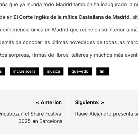
paña que ya inunda todo Madrid también ha inaugurado la 
ada en
El Corte Inglés de la mítica Castellana de Madrid,
si
na experiencia única en Madrid que reune en su interior a 
además de conocer las últimas novedades de todas las marc
tos sorpresa, firmas de libros, talleres y muchos más event
es
incluencers
musica
quevedo
tini
Anterior:
Siguiente:
encabezan el Share Festival
Rauw Alejandro presenta su
2025 en Barcelona