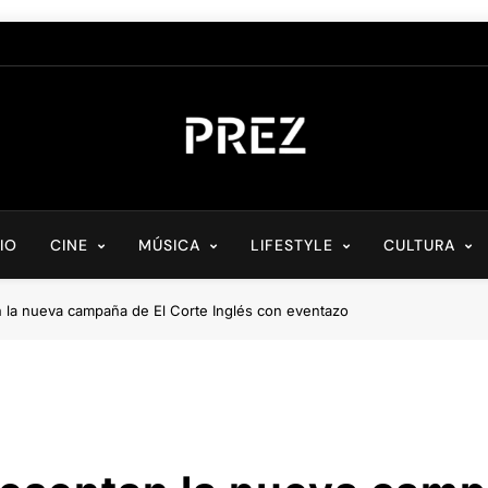
PREZ MAGAZINE
Medio Digital De Actualidad Cultural
CIO
CINE
MÚSICA
LIFESTYLE
CULTURA
 la nueva campaña de El Corte Inglés con eventazo