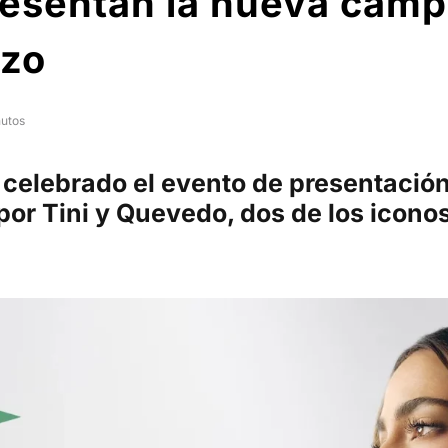
resentan la nueva camp
azo
nutos
 celebrado el evento de presentaci
por Tini y Quevedo, dos de los icono