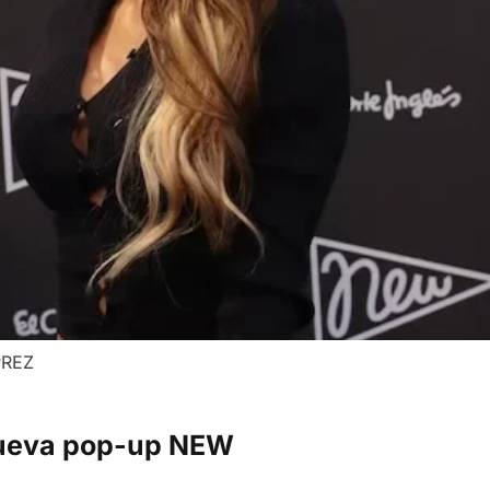
 PREZ
 nueva pop-up NEW