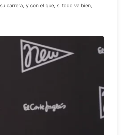
 carrera, y con el que, si todo va bien,