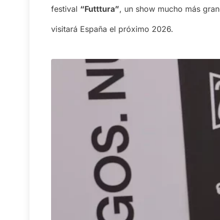
festival
“Futttura”
, un show mucho más grande
visitará España el próximo 2026.