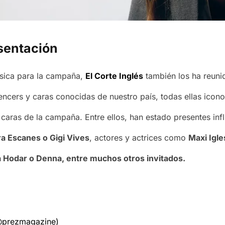
esentación
úsica para la campaña,
El Corte Inglés
también los ha reunid
encers y caras conocidas de nuestro país, todas ellas icono
s caras de la campaña. Entre ellos, han estado presentes i
ra Escanes o Gigi Vives
, actores y actrices como
Maxi Igle
a Hodar o Denna, entre muchos otros invitados.
@prezmagazine)