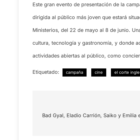
Este gran evento de presentación de la cam
dirigida al público más joven que estará situ
Ministerios, del 22 de mayo al 8 de junio. U
cultura, tecnología y gastronomía, y donde 
actividades abiertas al público, como concier
Etiquetado:
campaña
cine
el corte ingl
Navegación
de
Bad Gyal, Eladio Carrión, Saiko y Emilia 
entradas