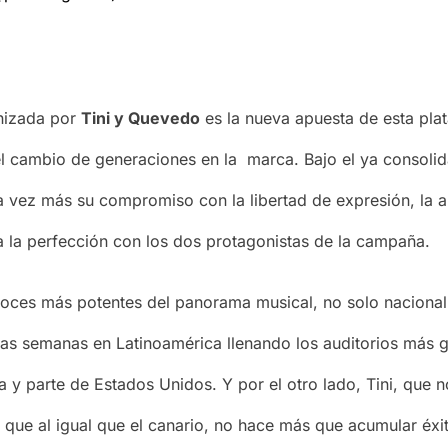
onizada por
Tini y Quevedo
es la nueva apuesta de esta pl
el cambio de generaciones en la marca. Bajo el ya consol
na vez más su compromiso con la libertad de expresión, la a
a la perfección con los dos protagonistas de la campaña.
oces más potentes del panorama musical, no solo nacional,
ias semanas en Latinoamérica llenando los auditorios más g
a y parte de Estados Unidos. Y por el otro lado, Tini, que 
y que al igual que el canario, no hace más que acumular éxi