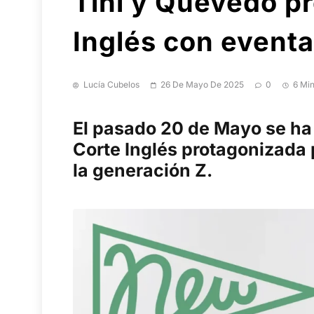
Tini y Quevedo p
Inglés con event
Lucía Cubelos
26 De Mayo De 2025
0
6 Mi
El pasado 20 de Mayo se ha
Corte Inglés protagonizada 
la generación Z.