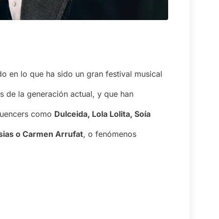
o en lo que ha sido un gran festival musical
s de la generación actual, y que han
nfluencers como
Dulceida, Lola Lolita, Soía
sias o Carmen Arrufat
, o fenómenos