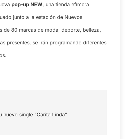
nueva
pop-up NEW
, una tienda efímera
tuado junto a la estación de Nuevos
más de 80 marcas de moda, deporte, belleza,
as presentes, se irán programando diferentes
os.
 nuevo single “Carita Linda”