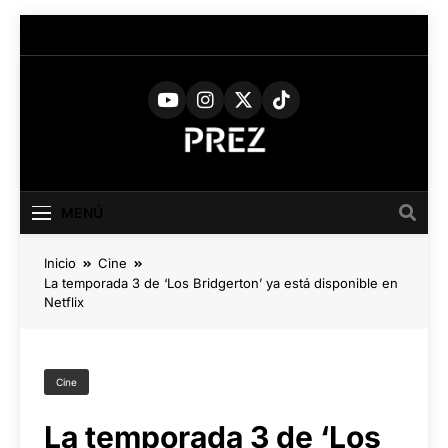
PREZ
Medio Digital De Actualidad
Cultural
MAGAZINE
MENÚ
Inicio
Cine
La temporada 3 de ‘Los Bridgerton’ ya está disponible en
Netflix
Cine
La temporada 3 de ‘Los