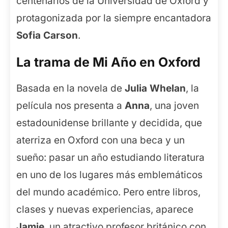
centenarios de la Universidad de Oxford y
protagonizada por la siempre encantadora
Sofia Carson
.
La trama de Mi Año en Oxford
Basada en la novela de
Julia Whelan
, la
película nos presenta a
Anna
, una joven
estadounidense brillante y decidida, que
aterriza en Oxford con una beca y un
sueño: pasar un año estudiando literatura
en uno de los lugares más emblemáticos
del mundo académico. Pero entre libros,
clases y nuevas experiencias, aparece
Jamie
, un atractivo profesor británico con