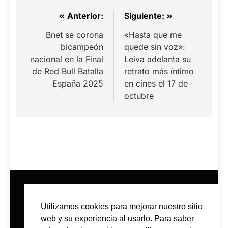
Navegación
Anterior:
Siguiente:
de
Bnet se corona
«Hasta que me
bicampeón
quede sin voz»:
entradas
nacional en la Final
Leiva adelanta su
de Red Bull Batalla
retrato más íntimo
España 2025
en cines el 17 de
octubre
Utilizamos cookies para mejorar nuestro sitio
web y su experiencia al usarlo. Para saber