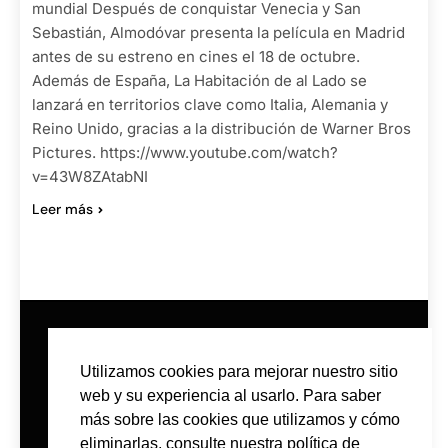
mundial Después de conquistar Venecia y San
Sebastián, Almodóvar presenta la película en Madrid
antes de su estreno en cines el 18 de octubre.
Además de España, La Habitación de al Lado se
lanzará en territorios clave como Italia, Alemania y
Reino Unido, gracias a la distribución de Warner Bros
Pictures. https://www.youtube.com/watch?
v=43W8ZAtabNI
Leer más
Utilizamos cookies para mejorar nuestro sitio
web y su experiencia al usarlo. Para saber
más sobre las cookies que utilizamos y cómo
eliminarlas, consulte nuestra política de
CONTACTO
POLÍTICA DE PRIVACIDAD