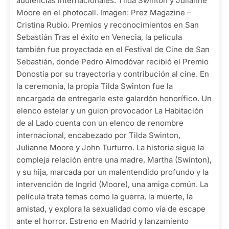
audiencias internacionales. Tilda Swinton y Julianne
Moore en el photocall. Imagen: Prez Magazine –
Cristina Rubio. Premios y reconocimientos en San
Sebastián Tras el éxito en Venecia, la película
también fue proyectada en el Festival de Cine de San
Sebastián, donde Pedro Almodóvar recibió el Premio
Donostia por su trayectoria y contribución al cine. En
la ceremonia, la propia Tilda Swinton fue la
encargada de entregarle este galardón honorífico. Un
elenco estelar y un guion provocador La Habitación
de al Lado cuenta con un elenco de renombre
internacional, encabezado por Tilda Swinton,
Julianne Moore y John Turturro. La historia sigue la
compleja relación entre una madre, Martha (Swinton),
y su hija, marcada por un malentendido profundo y la
intervención de Ingrid (Moore), una amiga común. La
película trata temas como la guerra, la muerte, la
amistad, y explora la sexualidad como vía de escape
ante el horror. Estreno en Madrid y lanzamiento