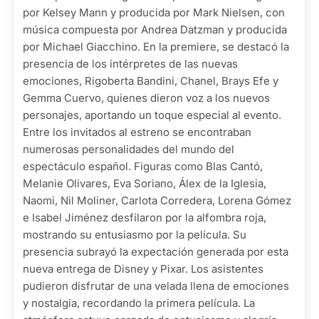
por Kelsey Mann y producida por Mark Nielsen, con
música compuesta por Andrea Datzman y producida
por Michael Giacchino. En la premiere, se destacó la
presencia de los intérpretes de las nuevas
emociones, Rigoberta Bandini, Chanel, Brays Efe y
Gemma Cuervo, quienes dieron voz a los nuevos
personajes, aportando un toque especial al evento.
Entre los invitados al estreno se encontraban
numerosas personalidades del mundo del
espectáculo español. Figuras como Blas Cantó,
Melanie Olivares, Eva Soriano, Álex de la Iglesia,
Naomi, Nil Moliner, Carlota Corredera, Lorena Gómez
e Isabel Jiménez desfilaron por la alfombra roja,
mostrando su entusiasmo por la película. Su
presencia subrayó la expectación generada por esta
nueva entrega de Disney y Pixar. Los asistentes
pudieron disfrutar de una velada llena de emociones
y nostalgia, recordando la primera película. La