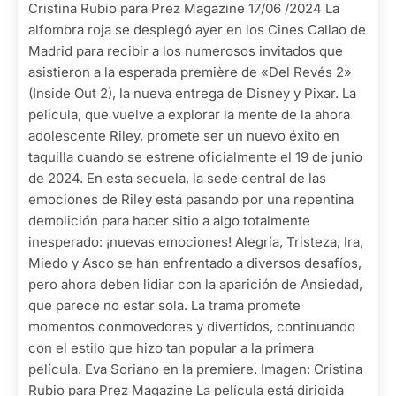
Cristina Rubio para Prez Magazine 17/06 /2024 La
alfombra roja se desplegó ayer en los Cines Callao de
Madrid para recibir a los numerosos invitados que
asistieron a la esperada première de «Del Revés 2»
(Inside Out 2), la nueva entrega de Disney y Pixar. La
película, que vuelve a explorar la mente de la ahora
adolescente Riley, promete ser un nuevo éxito en
taquilla cuando se estrene oficialmente el 19 de junio
de 2024. En esta secuela, la sede central de las
emociones de Riley está pasando por una repentina
demolición para hacer sitio a algo totalmente
inesperado: ¡nuevas emociones! Alegría, Tristeza, Ira,
Miedo y Asco se han enfrentado a diversos desafíos,
pero ahora deben lidiar con la aparición de Ansiedad,
que parece no estar sola. La trama promete
momentos conmovedores y divertidos, continuando
con el estilo que hizo tan popular a la primera
película. Eva Soriano en la premiere. Imagen: Cristina
Rubio para Prez Magazine La película está dirigida