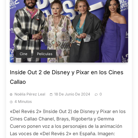
Cine
Películas
Inside Out 2 de Disney y Pixar en los Cines
Callao
Noèlia Pérez Leal
18 De Junio De 2024
0
4 Minutos
«Del Revés 2» (Inside Out 2) de Disney y Pixar en los
Cines Callao Chanel, Brays, Rigoberta y Gemma
Cuervo ponen voz a los personajes de la animación
Las voces de «Del Revés 2» en España. Imagen: