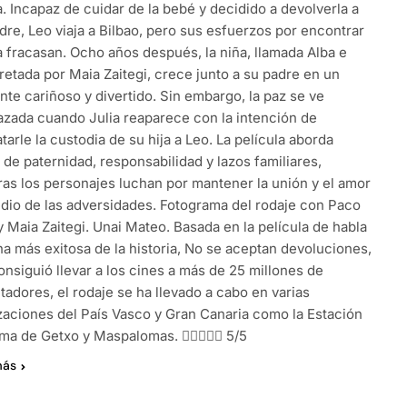
a. Incapaz de cuidar de la bebé y decidido a devolverla a
dre, Leo viaja a Bilbao, pero sus esfuerzos por encontrar
a fracasan. Ocho años después, la niña, llamada Alba e
retada por Maia Zaitegi, crece junto a su padre en un
nte cariñoso y divertido. Sin embargo, la paz se ve
zada cuando Julia reaparece con la intención de
tarle la custodia de su hija a Leo. La película aborda
de paternidad, responsabilidad y lazos familiares,
ras los personajes luchan por mantener la unión y el amor
dio de las adversidades. Fotograma del rodaje con Paco
 Maia Zaitegi. Unai Mateo. Basada en la película de habla
na más exitosa de la historia, No se aceptan devoluciones,
nsiguió llevar a los cines a más de 25 millones de
adores, el rodaje se ha llevado a cabo en varias
izaciones del País Vasco y Gran Canaria como la Estación
ima de Getxo y Maspalomas.  5/5
más