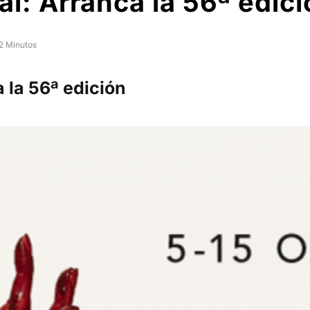
al: Arranca la 56ª edic
2 Minutos
a la 56ª edición