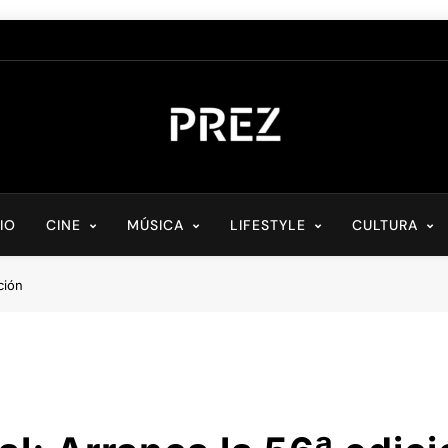
PREZ MAGAZINE
Medio Digital De Actualidad Cultural
CIO
CINE
MÚSICA
LIFESTYLE
CULTURA
ción