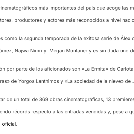
s cinematográficos más importantes del país que acoge las
tores, productores y actores más reconocidos a nivel nacion
s como la segunda temporada de la exitosa serie de Álex d
ómez, Najwa Nimri y Megan Montaner y es sin duda uno de 
ión por parte de los aficionados son «La Ermita» de Carlo
as» de Yorgos Lanthimos y «La sociedad de la nieve» de J
utar de un total de 369 obras cinematográficas, 13 premiere
endo récords respecto a las entradas vendidas y, pese a q
oficial
.