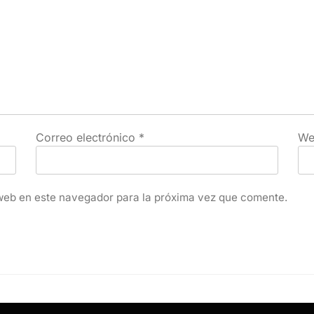
Correo electrónico
*
We
web en este navegador para la próxima vez que comente.