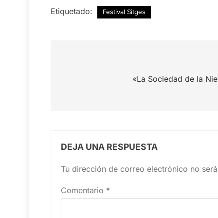
Etiquetado:
Festival Sitges
Navegación
de
«La Sociedad de la Nie
entradas
DEJA UNA RESPUESTA
Tu dirección de correo electrónico no será
Comentario
*