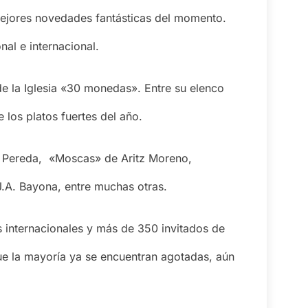
 mejores novedades fantásticas del momento.
al e internacional.
e la Iglesia «30 monedas». Entre su elenco
los platos fuertes del año.
ta Pereda, «Moscas» de Aritz Moreno,
.A. Bayona, entre muchas otras.
s internacionales y más de 350 invitados de
ue la mayoría ya se encuentran agotadas, aún