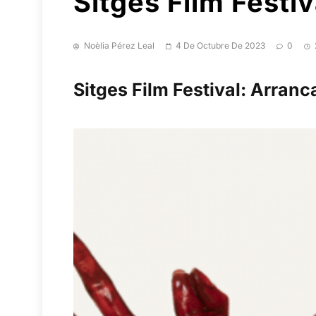
Sitges Film Festiv
Noèlia Pérez Leal
4 De Octubre De 2023
0
Sitges Film Festival: Arranc