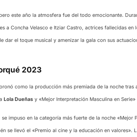
pero este año la atmosfera fue del todo emocionante. Dur
es a Concha Velasco e Itziar Castro, actrices fallecidas e
e dar el toque musical y amenizar la gala con sus actuacio
Forqué 2023
oronó como la producción más premiada de la noche tras al
ra
Lola Dueñas
y «Mejor Interpretación Masculina en Serie»
»
se impuso en la categoría más fuerte de la noche «Mejor 
n se llevó el «Premio al cine y la educación en valores». L