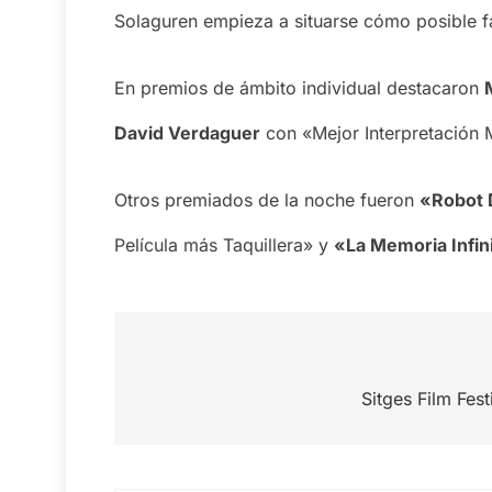
Solaguren empieza a situarse cómo posible f
En premios de ámbito individual destacaron
David Verdaguer
con «Mejor Interpretación 
Otros premiados de la noche fueron
«Robot
Película más Taquillera» y
«La Memoria Infin
Navegación
de
Sitges Film Fest
entradas