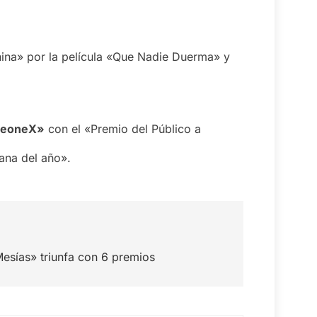
ina» por la película «Que Nadie Duerma» y
eoneX»
con el «Premio del Público a
ana del año».
esías» triunfa con 6 premios