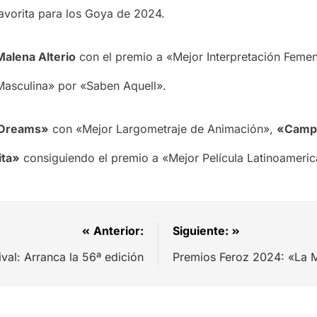
avorita para los Goya de 2024.
Malena Alterio
con el premio a «Mejor Interpretación Femen
Masculina» por «Saben Aquell».
 Dreams»
con «Mejor Largometraje de Animación»,
«Camp
ita»
consiguiendo el premio a «Mejor Película Latinoameric
Anterior:
Siguiente:
ival: Arranca la 56ª edición
Premios Feroz 2024: «La M