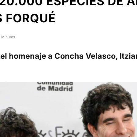
20.000 ESPECIES DE 
S FORQUÉ
3 Minutos
l homenaje a Concha Velasco, Itziar 