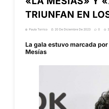
«LA MESÍAS» Y «
TRIUNFAN EN LO
Paula Torrico
20 De Diciembre De 2023
0
La gala estuvo marcada por e
Mesías