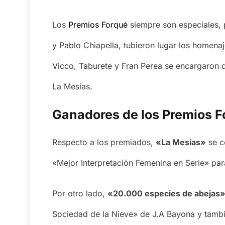
Los
Premios Forqué
siempre son especiales, 
y Pablo Chiapella, tubieron lugar los homenaj
Vicco, Taburete y Fran Perea se encargaron d
La Mesías.
Ganadores de los Premios 
Respecto a los premiados,
«La Mesías»
se c
«Mejor Interpretación Femenina en Serie» pa
Por otro lado,
«20.000 especies de abejas
Sociedad de la Nieve» de J.A Bayona y tambié