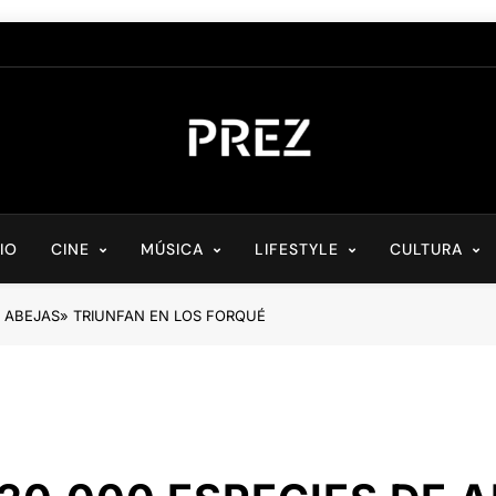
PREZ MAGAZINE
Medio Digital De Actualidad Cultural
CIO
CINE
MÚSICA
LIFESTYLE
CULTURA
DE ABEJAS» TRIUNFAN EN LOS FORQUÉ