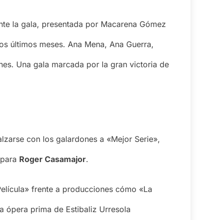
ante la gala, presentada por Macarena Gómez
n los últimos meses. Ana Mena, Ana Guerra,
nes. Una gala marcada por la gran victoria de
zarse con los galardones a «Mejor Serie»,
 para
Roger Casamajor
.
Película» frente a producciones cómo «La
a ópera prima de Estibaliz Urresola